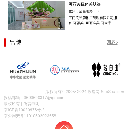
可丽美轻体美肤连...
兰州市金昌南路310...
可丽美品牌推广管理有限公司拥
有“可丽美””可丽唯美”两大品...
版权所有© 2005~2024 搜瘦网 SooSou.com
投稿邮箱：3603696317@qq.com
版权所有 | 免责申明
京ICP备10020973号-2
京公网安备11010502023658