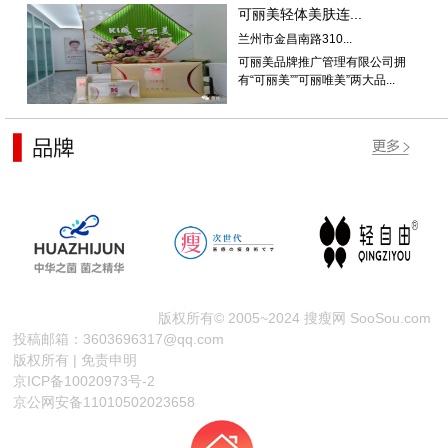
可丽美轻体美肤连...
兰州市金昌南路310...
可丽美品牌推广管理有限公司拥
有“可丽美””可丽唯美”两大品...
版权所有© 2005~2024 搜瘦网 SooSou.com
投稿邮箱：3603696317@qq.com
版权所有 | 免责申明
京ICP备10020973号-2
京公网安备11010502023658