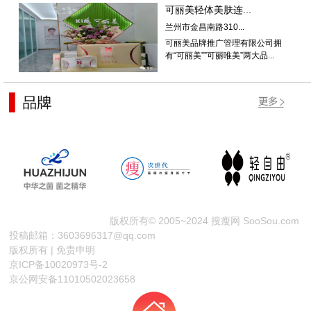
可丽美轻体美肤连...
兰州市金昌南路310...
可丽美品牌推广管理有限公司拥
有“可丽美””可丽唯美”两大品...
版权所有© 2005~2024 搜瘦网 SooSou.com
投稿邮箱：3603696317@qq.com
版权所有 | 免责申明
京ICP备10020973号-2
京公网安备11010502023658