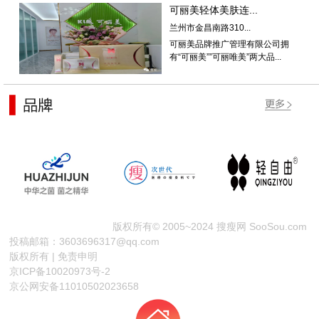
可丽美轻体美肤连...
兰州市金昌南路310...
可丽美品牌推广管理有限公司拥
有“可丽美””可丽唯美”两大品...
版权所有© 2005~2024 搜瘦网 SooSou.com
投稿邮箱：3603696317@qq.com
版权所有 | 免责申明
京ICP备10020973号-2
京公网安备11010502023658