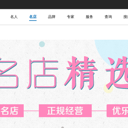
名人
名店
品牌
专家
服务
查询
搜