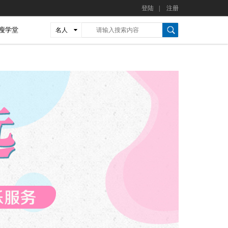
登陆
|
注册
瘦学堂
名人