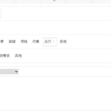
按摩
拔罐
埋线
代餐
点穴
X
其他
供餐饮
其他