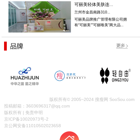
可丽美轻体美肤连...
兰州市金昌南路310...
可丽美品牌推广管理有限公司拥
有“可丽美””可丽唯美”两大品...
版权所有© 2005~2024 搜瘦网 SooSou.com
投稿邮箱：3603696317@qq.com
版权所有 | 免责申明
京ICP备10020973号-2
京公网安备11010502023658