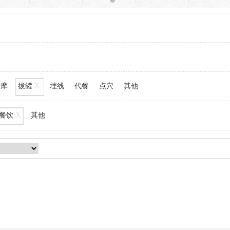
按摩
拔罐
X
埋线
代餐
点穴
其他
餐饮
X
其他