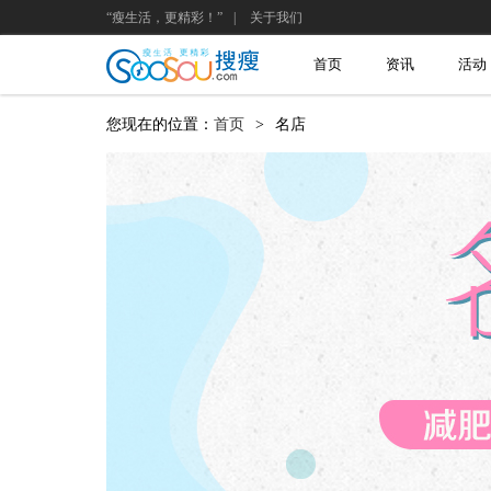
“瘦生活，更精彩！”
|
关于我们
首页
资讯
活动
您现在的位置：
首页
>
名店