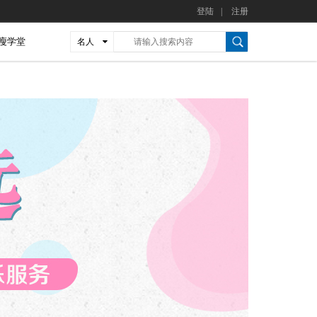
登陆
|
注册
瘦学堂
名人