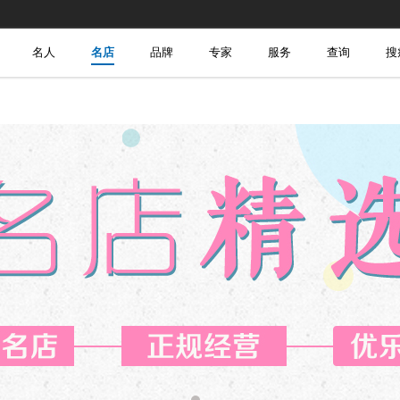
名人
名店
品牌
专家
服务
查询
搜