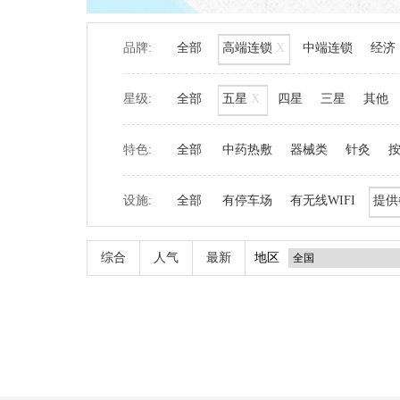
品牌:
全部
高端连锁
X
中端连锁
经济
星级:
全部
五星
X
四星
三星
其他
特色:
全部
中药热敷
器械类
针灸
设施:
全部
有停车场
有无线WIFI
提供
综合
人气
最新
地区