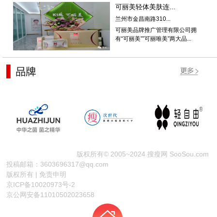
可丽美轻体美肤连...
兰州市金昌南路310...
可丽美品牌推广管理有限公司拥
有“可丽美””可丽唯美”两大品...
版权所有© 2005~2024 搜瘦网 SooSou.com
投稿邮箱：3603696317@qq.com
版权所有 | 免责申明
京ICP备10020973号-2
京公网安备11010502023658