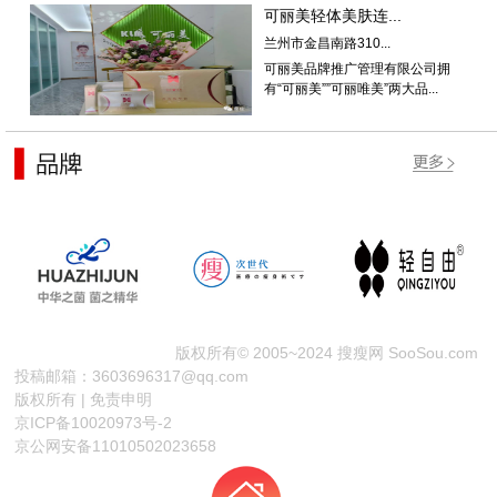
可丽美轻体美肤连...
兰州市金昌南路310...
可丽美品牌推广管理有限公司拥
有“可丽美””可丽唯美”两大品...
版权所有© 2005~2024 搜瘦网 SooSou.com
投稿邮箱：3603696317@qq.com
版权所有 | 免责申明
京ICP备10020973号-2
京公网安备11010502023658