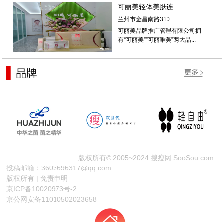
可丽美轻体美肤连...
兰州市金昌南路310...
可丽美品牌推广管理有限公司拥
有“可丽美””可丽唯美”两大品...
版权所有© 2005~2024 搜瘦网 SooSou.com
投稿邮箱：3603696317@qq.com
版权所有 | 免责申明
京ICP备10020973号-2
京公网安备11010502023658