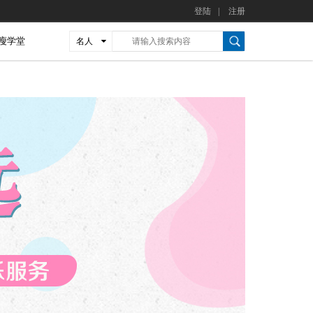
登陆
|
注册
瘦学堂
名人