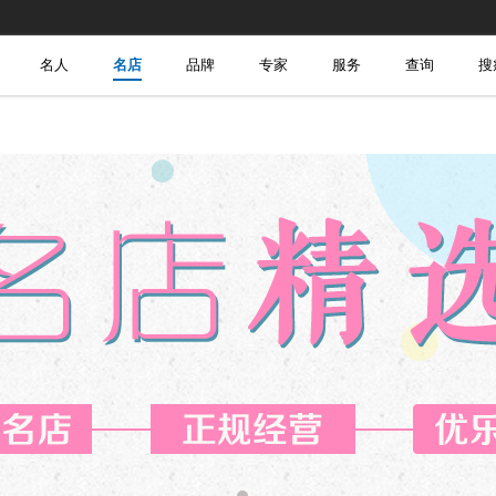
名人
名店
品牌
专家
服务
查询
搜