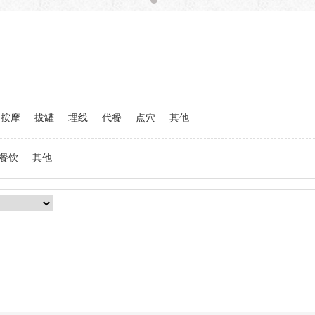
按摩
拔罐
埋线
代餐
点穴
其他
餐饮
其他