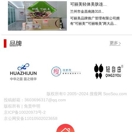
可丽美轻体美肤连...
兰州市金昌南路310...
可丽美品牌推广管理有限公司拥
有“可丽美””可丽唯美”两大品...
版权所有© 2005~2024 搜瘦网 SooSou.com
投稿邮箱：3603696317@qq.com
版权所有 | 免责申明
京ICP备10020973号-2
京公网安备11010502023658