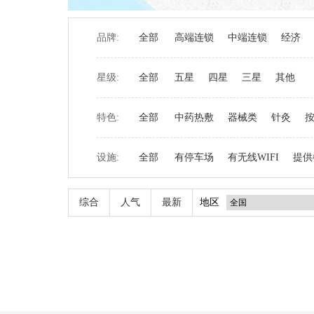
品牌:
全部
高端连锁
中端连锁
经济
星级:
全部
五星
四星
三星
其他
特色:
全部
中药热敷
器械类
针灸
设施:
全部
有停车场
有无线WIFI
提供
综合
人气
最新
地区