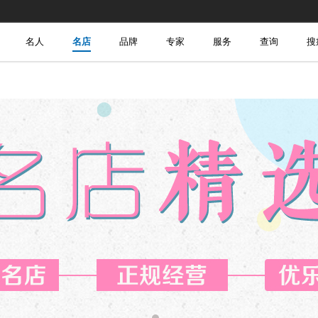
名人
名店
品牌
专家
服务
查询
搜