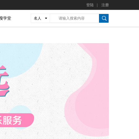
登陆
|
注册
瘦学堂
名人