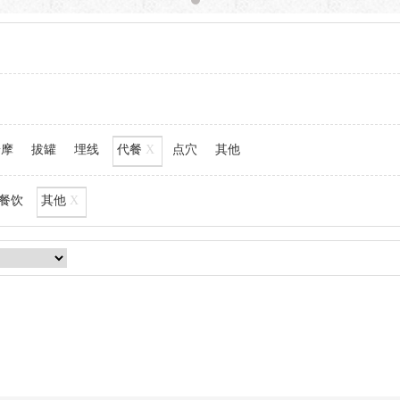
按摩
拔罐
埋线
代餐
X
点穴
其他
餐饮
其他
X