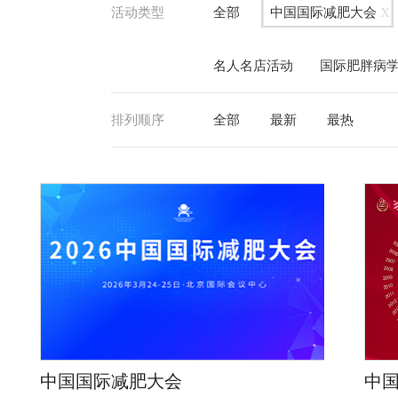
活动类型
全部
中国国际减肥大会
X
名人名店活动
国际肥胖病
排列顺序
全部
最新
最热
中国国际减肥大会
中国