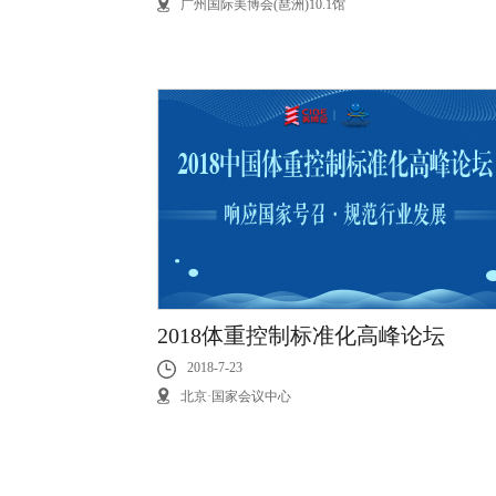
广州国际美博会(琶洲)10.1馆
2018体重控制标准化高峰论坛
2018-7-23
北京·国家会议中心