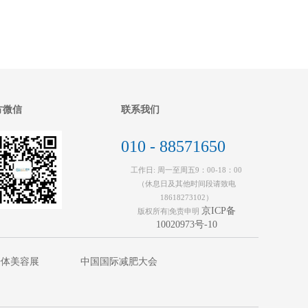
方微信
联系我们
010 - 88571650
工作日: 周一至周五9：00-18：00
（休息日及其他时间段请致电
18618273102）
京ICP备
版权所有|免责申明
10020973号-10
纤体美容展
中国国际减肥大会