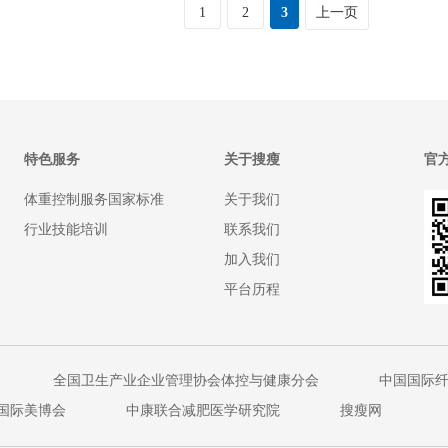
1
2
3
上一页
特色服务
关于搜瘦
官
体重控制服务国家标准
关于我们
行业技能培训
联系我们
加入我们
平台历程
全国卫生产业企业管理协会体控与健康分会
中国国际
国际美博会
中康联合减肥医学研究院
搜瘦网