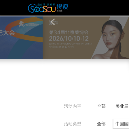
活动内容
全部
美业展
活动类型
全部
中国国