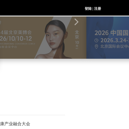
登陆
|
注册
康产业融合大会