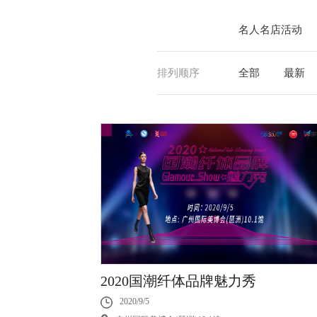
名人名店活动
排列顺序
全部
最新
2020国潮纤体品牌魅力秀
2020/9/5