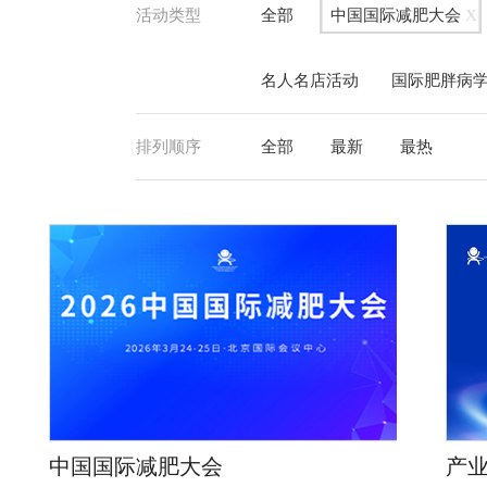
活动类型
全部
中国国际减肥大会
X
名人名店活动
国际肥胖病
排列顺序
全部
最新
最热
中国国际减肥大会
产