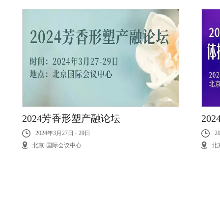
2024芳香形塑产融论坛
20
2024年3月27日 - 29日
2
北京·国际会议中心
北