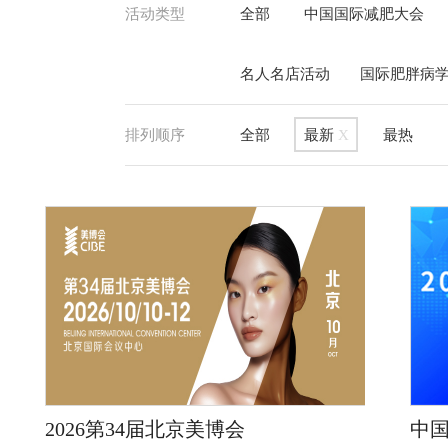
活动类型
全部
中国国际减肥大会
名人名店活动
国际肥胖病
排列顺序
全部
最新
X
最热
2026第34届北京美博会
中