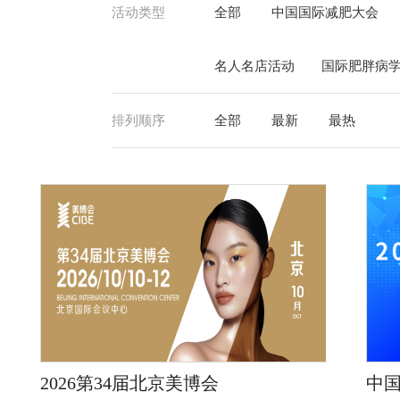
活动类型
全部
中国国际减肥大会
名人名店活动
国际肥胖病
排列顺序
全部
最新
最热
2026第34届北京美博会
中