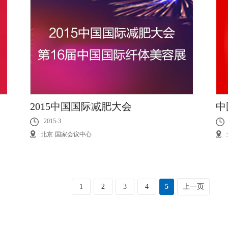
2015中国国际减肥大会
中
2015-3
北京·国家会议中心
1
2
3
4
5
上一页