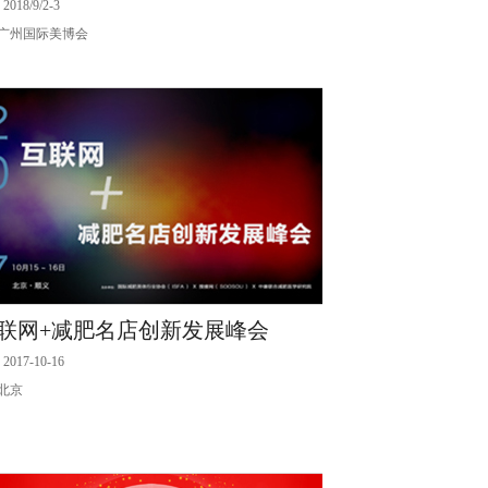
2018/9/2-3
广州国际美博会
联网+减肥名店创新发展峰会
2017-10-16
北京