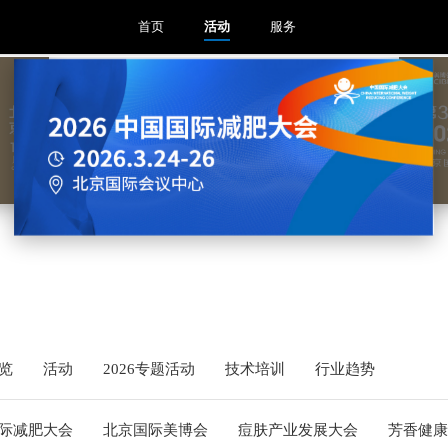
首页
活动
服务
览
活动
2026专题活动
技术培训
行业趋势
际减肥大会
北京国际美博会
痘肤产业发展大会
芳香健康