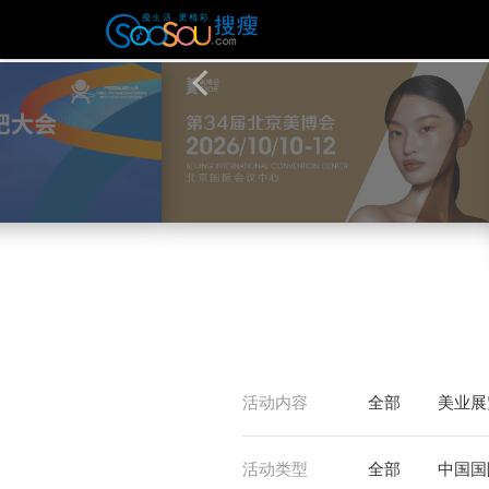
活动内容
全部
美业展
活动类型
全部
中国国