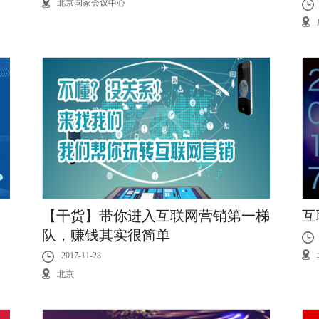
北京国家会议中心
【干货】带你进入互联网营销第一梯
互
队，赚钱其实很简单
2017-11-28
北京